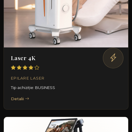
Laser 4K
EPILARE LASER
Tip achiziție: BUSINESS
Detalii