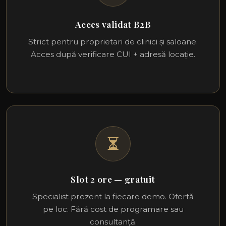
Acces validat B2B
Strict pentru proprietari de clinici și saloane.
Acces după verificare CUI + adresă locație.
Slot 2 ore — gratuit
Specialist prezent la fiecare demo. Ofertă
pe loc. Fără cost de programare sau
consultanță.