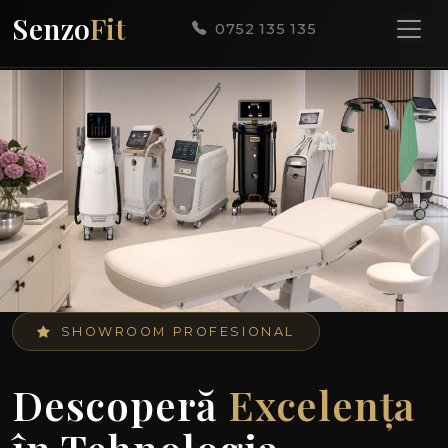
Senzo
Fit
0752 135 135
SHOWROOM PROFESIONAL
Descoperă
Excelența