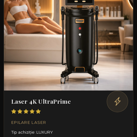
Laser 4K UltraPrime
EPILARE LASER
Tip achiziție: LUXURY