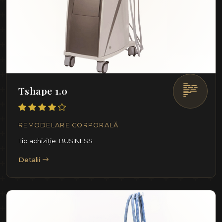
Tshape 1.0
REMODELARE CORPORALĂ
Tip achiziție: BUSINESS
Detalii