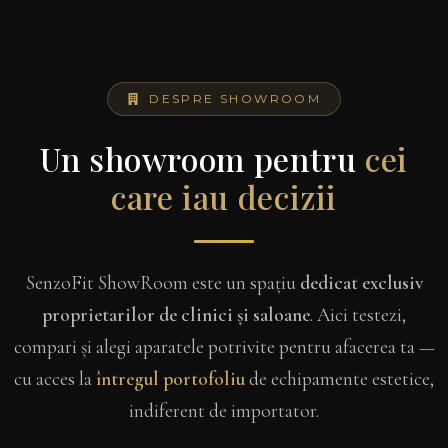
DESPRE SHOWROOM
Un showroom pentru
cei
care iau decizii
SenzoFit ShowRoom este un spațiu
dedicat exclusiv
proprietarilor de clinici și saloane
. Aici testezi,
compari și alegi aparatele potrivite pentru afacerea ta —
cu acces la
întregul portofoliu
de echipamente estetice,
indiferent de importator.