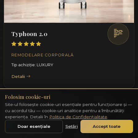
Typhoon 2.0
REMODELARE CORPORALĂ
Tip achiziție: LUXURY
Detalii
Folosim cookie-uri
Site-ul folosește cookie-uri esențiale pentru funcționare și —
cu acordul tău — cookie-uri analitice pentru a îmbunătăți
experiența. Detalii în
Politica de Confidențialitate
.
Doar esențiale
Setări
Accept toate