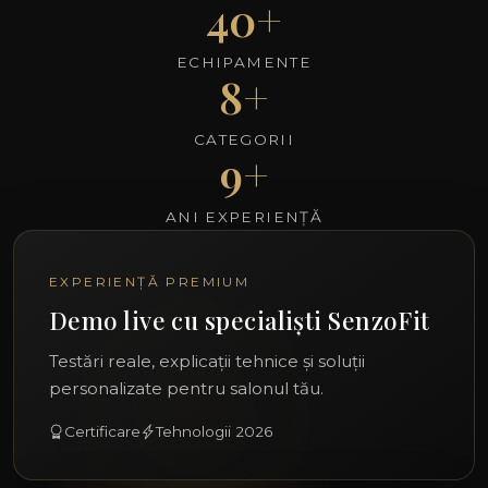
40+
ECHIPAMENTE
8+
CATEGORII
9+
ANI EXPERIENȚĂ
EXPERIENȚĂ PREMIUM
Demo live cu specialiști SenzoFit
Testări reale, explicații tehnice și soluții
personalizate pentru salonul tău.
Certificare
Tehnologii 2026