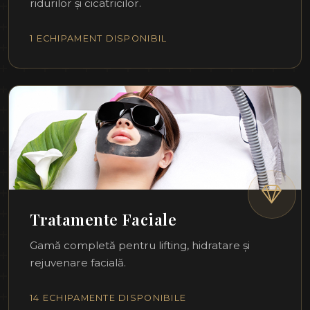
ridurilor și cicatricilor.
1 ECHIPAMENT DISPONIBIL
Tratamente Faciale
Gamă completă pentru lifting, hidratare și
rejuvenare facială.
14 ECHIPAMENTE DISPONIBILE