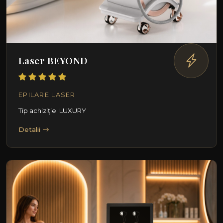
Laser BEYOND
EPILARE LASER
Tip achiziție: LUXURY
Detalii