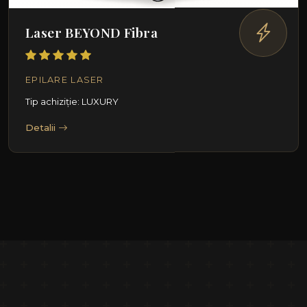
Laser BEYOND Fibra
EPILARE LASER
Tip achiziție: LUXURY
Detalii