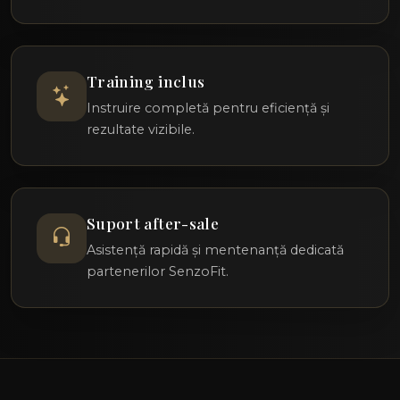
Training inclus
Instruire completă pentru eficiență și
rezultate vizibile.
Suport after-sale
Asistență rapidă și mentenanță dedicată
partenerilor SenzoFit.