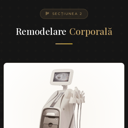
SECȚIUNEA 2
Remodelare
Corporală