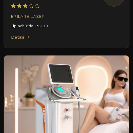
EPILARE LASER
Tip achiziție: BUGET
Detalii