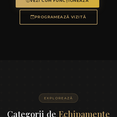
VEZI CUM FUNCȚIONEAZĂ
PROGRAMEAZĂ VIZITĂ
EXPLOREAZĂ
Categorii de
Echipamente