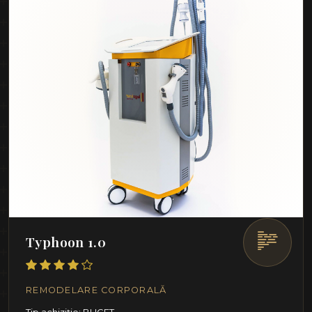
Typhoon 1.0
REMODELARE CORPORALĂ
Tip achiziție: BUGET