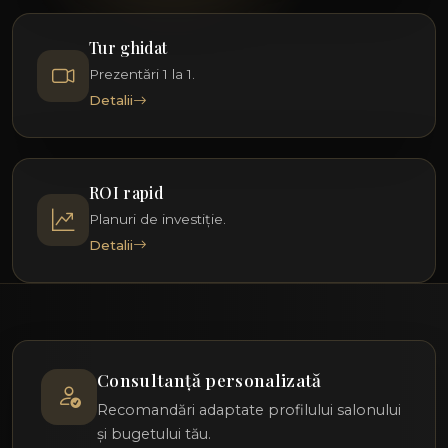
Tur ghidat
Prezentări 1 la 1.
Detalii
ROI rapid
Planuri de investiție.
Detalii
Consultanță personalizată
Recomandări adaptate profilului salonului
și bugetului tău.